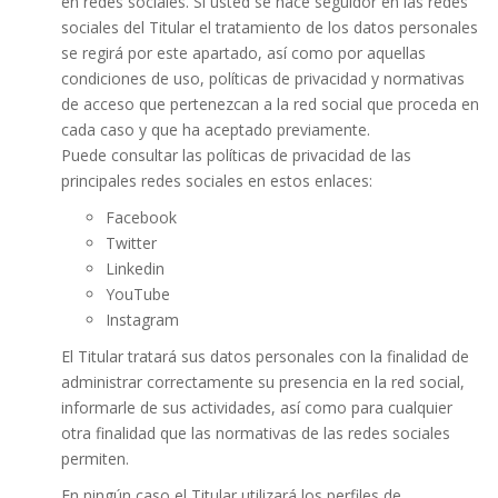
en redes sociales. Si usted se hace seguidor en las redes
sociales del Titular el tratamiento de los datos personales
se regirá por este apartado, así como por aquellas
condiciones de uso, políticas de privacidad y normativas
de acceso que pertenezcan a la red social que proceda en
cada caso y que ha aceptado previamente.
Puede consultar las políticas de privacidad de las
principales redes sociales en estos enlaces:
Facebook
Twitter
Linkedin
YouTube
Instagram
El Titular tratará sus datos personales con la finalidad de
administrar correctamente su presencia en la red social,
informarle de sus actividades, así como para cualquier
otra finalidad que las normativas de las redes sociales
permiten.
En ningún caso el Titular utilizará los perfiles de