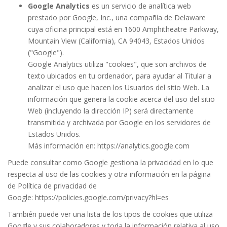
Google Analytics
es un servicio de analítica web
prestado por Google, Inc., una compañía de Delaware
cuya oficina principal está en 1600 Amphitheatre Parkway,
Mountain View (California), CA 94043, Estados Unidos
("Google").
Google Analytics utiliza "cookies", que son archivos de
texto ubicados en tu ordenador, para ayudar al Titular a
analizar el uso que hacen los Usuarios del sitio Web. La
información que genera la cookie acerca del uso del sitio
Web (incluyendo la dirección IP) será directamente
transmitida y archivada por Google en los servidores de
Estados Unidos.
Más información en:
https://analytics.google.com
Puede consultar como Google gestiona la privacidad en lo que
respecta al uso de las cookies y otra información en la página
de Política de privacidad de
Google:
https://policies.google.com/privacy?hl=es
También puede ver una lista de los tipos de cookies que utiliza
Google y sus colaboradores y toda la información relativa al uso