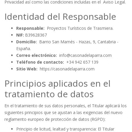
Privacidad así como las condiciones incluidas en el
Aviso Legal
.
Identidad del Responsable
Responsable:
Proyectos Turísticos de Trasmiera.
NIF:
B39628367
Domicilio:
Barrio San Mamés - Hazas, 9, Cantabria -
España.
Correo electrónico:
info@casonadelaparra.com
Teléfono de contacto:
+34 942 657 139
Sitio Web:
https://casonadelaparra.com
Principios aplicados en el
tratamiento de datos
En el tratamiento de sus datos personales, el Titular aplicará los
siguientes principios que se ajustan a las exigencias del nuevo
reglamento europeo de protección de datos (RGPD):
Principio de licitud, lealtad y transparencia: El Titular